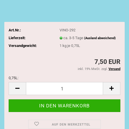
Art.Nr.:
VINO-292
Lieferzeit:
ca. 3-5 Tage
(Ausland abweichend)
Versandgewicht:
1
kg je 0,75L
7,50 EUR
inkl. 19% MwSt. zzgl.
Versand
0,75L:
0,75L
AUF DEN MERKZETTEL