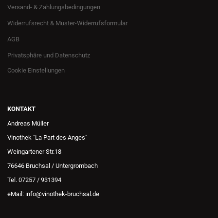
Versand- & Zahlungsbedingungen
Widerrufsrecht & Muster-Widerrufsformular
AGB
Privatsphäre und Datenschutz
Cookie Einstellungen
KONTAKT
Andreas Müller
Vinothek "La Part des Anges"
Weingartener Str.18
76646 Bruchsal / Untergrombach
Tel. 07257 / 931394
eMail: info@vinothek-bruchsal.de