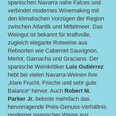
spanischen Navarra nahe Falces und
verbindet modernes Winemaking mit
den klimatischen Vorzügen der Region
zwischen Atlantik und Mittelmeer. Das
Weingut ist bekannt für kraftvolle,
zugleich elegante Rotweine aus
Rebsorten wie Cabernet Sauvignon,
Merlot, Garnacha und Graciano. Der
spanische Weinkritiker
Luis Gutiérrez
hebt bei vielen Navarra-Weinen ihre
„klare Frucht, Frische und sehr gute
Balance“ hervor. Auch
Robert M.
Parker Jr.
betonte mehrfach das
hervorragende Preis-Genuss-Verhältnis
moderner spanischer Weine aus