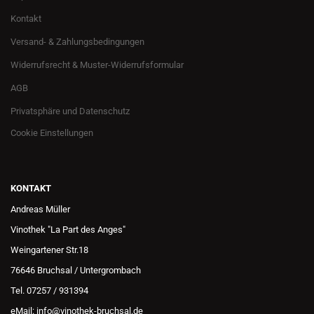
Kontakt
Versand- & Zahlungsbedingungen
Widerrufsrecht & Muster-Widerrufsformular
AGB
Privatsphäre und Datenschutz
Cookie Einstellungen
KONTAKT
Andreas Müller
Vinothek "La Part des Anges"
Weingartener Str.18
76646 Bruchsal / Untergrombach
Tel. 07257 / 931394
eMail: info@vinothek-bruchsal.de