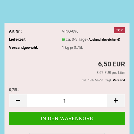
TOP
Art.Nr.:
VINO-096
Lieferzeit:
ca. 3-5 Tage
(Ausland abweichend)
Versandgewicht:
1
kg je 0,75L
6,50 EUR
8,67 EUR pro Liter
inkl. 19% MwSt. zzgl.
Versand
0,75L:
0,75L