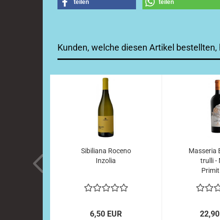
teilen
teilen
Kunden, welche diesen Artikel bestellten,
Sibiliana Roceno
Masseria 
Inzolia
trulli 
Primit
6,50 EUR
22,90