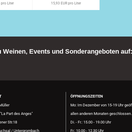
pro Liter
15,93 EUR pro Liter
zu Weinen, Events und Sonderangeboten auf
T
ÖFFNUNGSZEITEN
Müller
Mo: Im Dezember von 15-19 Uhr geöf
"La Part des Anges"
allen anderen Monaten geschlossen.
ner Str.18
Di. - Fr.: 15.00 - 19.00 Uhr
uchsal / Untergrombach
Fr.: 10.00 - 12.30 Uhr