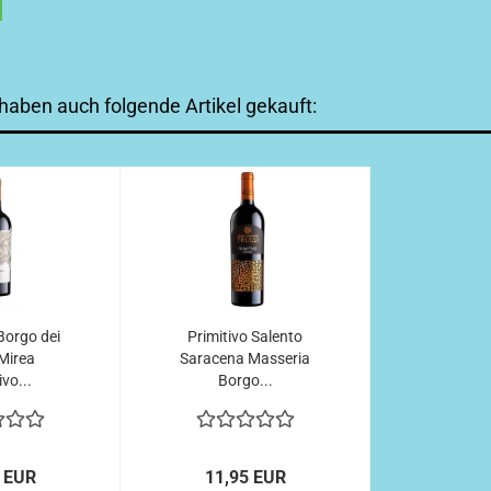
 haben auch folgende Artikel gekauft:
Borgo dei
Primitivo Salento
- Mirea
Saracena Masseria
ivo...
Borgo...
 EUR
11,95 EUR